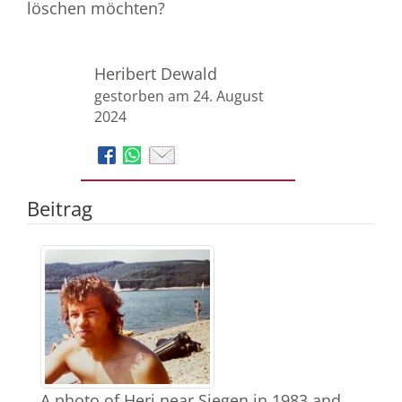
löschen möchten?
Heribert Dewald
gestorben am 24. August
2024
Beitrag
A photo of Heri near Siegen in 1983 and